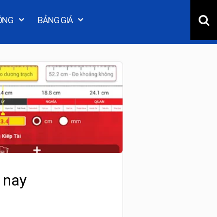
ÔNG
BẢNG GIÁ
 nay