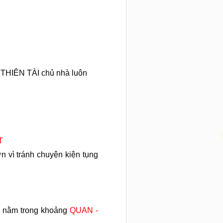
THIÊN TÀI chủ nhà luôn
T
ớn vì tránh chuyện kiện tụng
) nằm trong khoảng
QUAN -