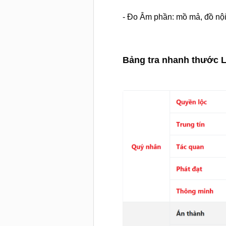
- Đo Âm phần: mồ mả, đồ nội 
Bảng tra nhanh thước L