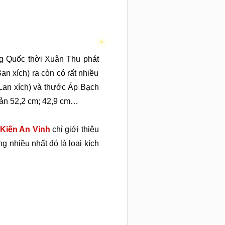
g Quốc thời Xuân Thu phát
n xích) ra còn có rất nhiều
 Lan xích) và thước Áp Bạch
bản 52,2 cm; 42,9 cm…
Kiến An Vinh
chỉ giới thiệu
g nhiều nhất đó là loại kích