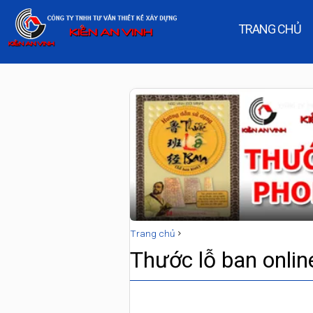
TRANG CHỦ
Trang chủ
Thước lỗ ban onlin