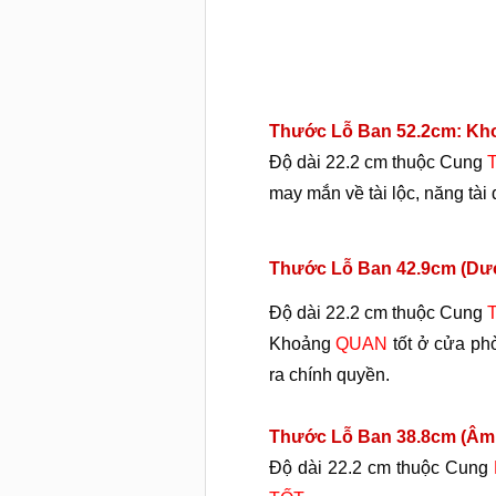
Thước Lỗ Ban 52.2cm: Khoả
Độ dài 22.2 cm thuộc Cung
may mắn về tài lộc, năng tài 
Thước Lỗ Ban 42.9cm (Dương
Độ dài 22.2 cm thuộc Cung
Khoảng
QUAN
tốt ở cửa phò
ra chính quyền.
Thước Lỗ Ban 38.8cm (Âm ph
Độ dài 22.2 cm thuộc Cung