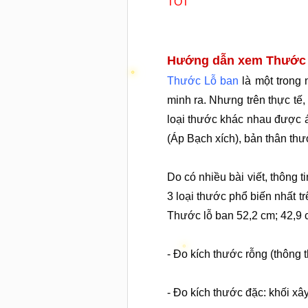
TỐT
Hướng dẫn xem Thước
Thước Lỗ ban
là một trong
minh ra. Nhưng trên thực tế,
loại thước khác nhau được á
(Áp Bạch xích), bản thân t
Do có nhiều bài viết, thông
3 loại thước phổ biến nhất t
Thước lỗ ban 52,2 cm; 42,9 c
- Đo kích thước rỗng (thông
- Đo kích thước đặc: khối x