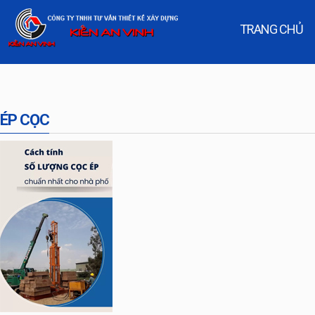
TRANG CHỦ
ÉP CỌC