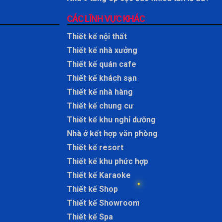
CÁC LĨNH VỰC KHÁC
Thiết kế nội thất
Thiết kế nhà xưởng
Thiết kế quán cafe
Thiết kế khách sạn
Thiết kế nhà hàng
Thiết kế chung cư
Thiết kế khu nghỉ dưỡng
Nhà ở kết hợp văn phòng
Thiết kế resort
Thiết kế khu phức hợp
Thiết kế Karaoke
Thiết kế Shop
Thiết kế Showroom
Thiết kế Spa