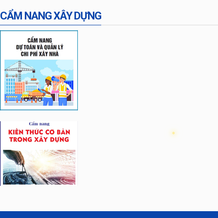
CẨM NANG XÂY DỰNG