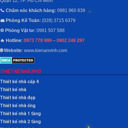
Quận 12, TP. Hồ Chí Minh
📞 Chăm sóc khách hàng:
0981 960 839
💼 Phòng Kế Toán:
(028) 3715 6379
⚙️ Phòng Vật tư:
0981 507 588
🔥 Hotline:
0973 778 999
–
0902 249 297
🌐 Website:
www.kienanvinh.com
THIẾT KẾ NHÀ PHỐ
Thiết kế nhà cấp 4
Thiết kế nhà
Thiết kế nhà đẹp
Thiết kế nhà ống
Thiết kế nhà 1 tầng
Thiết kế nhà 2 tầng