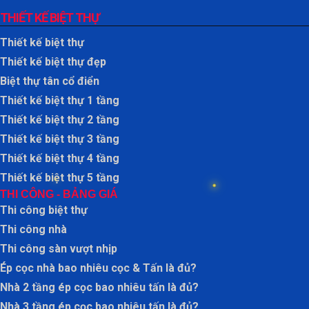
THIẾT KẾ BIỆT THỰ
Thiết kế biệt thự
Thiết kế biệt thự đẹp
Biệt thự tân cổ điển
Thiết kế biệt thự 1 tầng
Thiết kế biệt thự 2 tầng
Thiết kế biệt thự 3 tầng
Thiết kế biệt thự 4 tầng
Thiết kế biệt thự 5 tầng
THI CÔNG - BẢNG GIÁ
Thi công biệt thự
Thi công nhà
Thi công sàn vượt nhịp
Ép cọc nhà bao nhiêu cọc & Tấn là đủ?
Nhà 2 tầng ép cọc bao nhiêu tấn là đủ?
Nhà 3 tầng ép cọc bao nhiêu tấn là đủ?