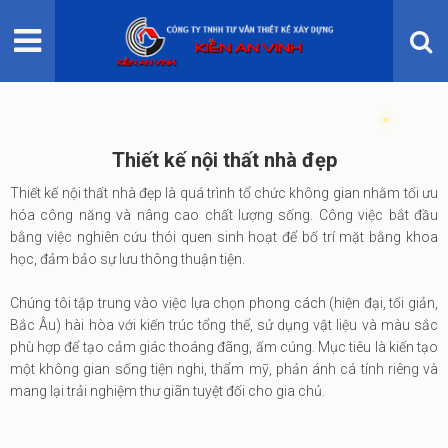
TRANG CHỦ
GIỚI THIỆU
DỊCH VỤ
Thiết kế nội thất nhà đẹp
DỊCH VỤ KHÁC
Thiết kế nội thất nhà đẹp là quá trình tổ chức không gian nhằm tối ưu
hóa công năng và nâng cao chất lượng sống. Công việc bắt đầu
THI CÔNG
bằng việc nghiên cứu thói quen sinh hoạt để bố trí mặt bằng khoa
học, đảm bảo sự lưu thông thuận tiện.
BẢNG GIÁ
Chúng tôi tập trung vào việc lựa chọn phong cách (hiện đại, tối giản,
Bắc Âu) hài hòa với kiến trúc tổng thể, sử dụng vật liệu và màu sắc
phù hợp để tạo cảm giác thoáng đãng, ấm cúng. Mục tiêu là kiến tạo
một không gian sống tiện nghi, thẩm mỹ, phản ánh cá tính riêng và
mang lại trải nghiệm thư giãn tuyệt đối cho gia chủ.