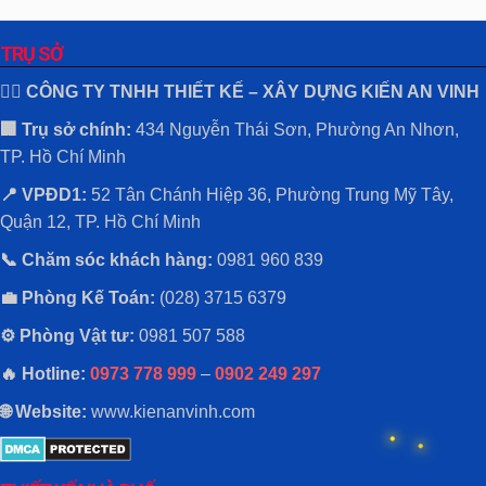
TRỤ SỞ
👷‍♂️ CÔNG TY TNHH THIẾT KẾ – XÂY DỰNG KIẾN AN VINH
🏢 Trụ sở chính:
434 Nguyễn Thái Sơn, Phường An Nhơn,
TP. Hồ Chí Minh
📍 VPĐD1:
52 Tân Chánh Hiệp 36, Phường Trung Mỹ Tây,
Quận 12, TP. Hồ Chí Minh
📞 Chăm sóc khách hàng:
0981 960 839
💼 Phòng Kế Toán:
(028) 3715 6379
⚙️ Phòng Vật tư:
0981 507 588
🔥 Hotline:
0973 778 999
–
0902 249 297
🌐 Website:
www.kienanvinh.com