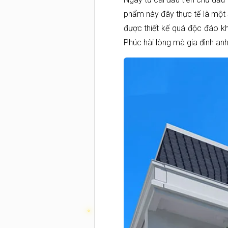
phẩm này đây thực tế là một
được thiết kế quá độc đáo k
Phúc hài lòng mà gia đình anh