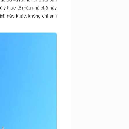
ú ý thực tế mẫu nhà phố này
ình nào khác, không chỉ anh