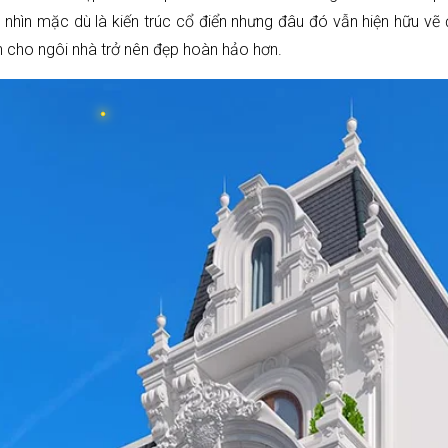
hìn mặc dù là kiến trúc cổ điển nhưng đâu đó vẫn hiện hữu vẽ 
 cho ngôi nhà trở nên đẹp hoàn hảo hơn.