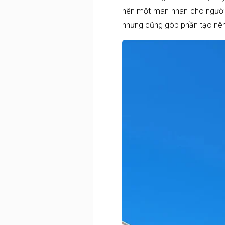
nên một mãn nhãn cho người n
nhưng cũng góp phần tạo nên