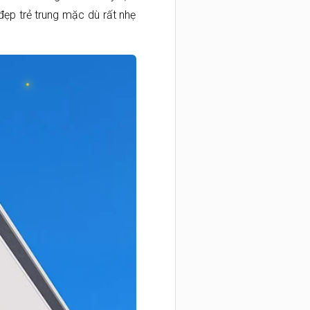
đẹp trẻ trung mặc dù rất nhẹ