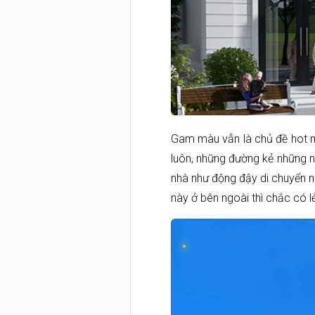
Gam màu vẫn là chủ đề hot mà
luôn, những đường kẻ những n
nhà như động đậy di chuyển 
này ở bên ngoài thì chắc có l