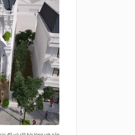
úc đã và rất hài lòng với sản