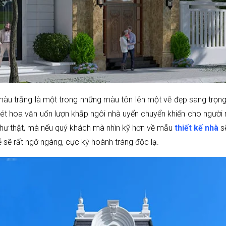
u trắng là một trong những màu tôn lên một vẽ đẹp sang trọng 
ét hoa văn uốn lượn khắp ngôi nhà uyển chuyển khiến cho người
như thật, mà nếu quý khách mà nhìn kỹ hơn về mẫu
thiết kế nhà
sẽ
ẻ sẽ rất ngỡ ngàng, cực kỳ hoành tráng độc lạ.