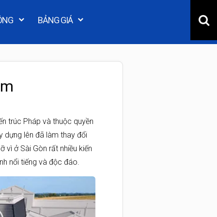
ÔNG
BẢNG GIÁ
cm
iến trúc Pháp và thuộc quyền
y dựng lên đã làm thay đổi
 vì ở Sài Gòn rất nhiều kiến
nh nổi tiếng và độc đáo.