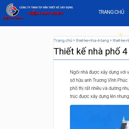
TRANG CHỦ
Trang chủ
thiet-ke-nha-4-tang
thiet-ke-
Thiết kế nhà phố 4
Ngôi nhà được xây dựng với vẽ
sỡ hữu anh Trương Vĩnh Phúc 
phố thị rất nhiều và dường nh
trúc được xây dựng lên nhưng 