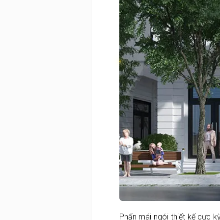
Phấn mái ngói thiết kế cực k